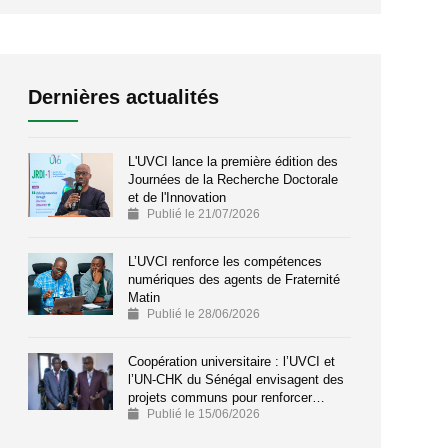
Dernières actualités
L'UVCI lance la première édition des
Journées de la Recherche Doctorale
et de l'Innovation
Publié le 21/07/2026
L’UVCI renforce les compétences
numériques des agents de Fraternité
Matin
Publié le 28/06/2026
Coopération universitaire : l’UVCI et
l’UN-CHK du Sénégal envisagent des
projets communs pour renforcer…
Publié le 15/06/2026