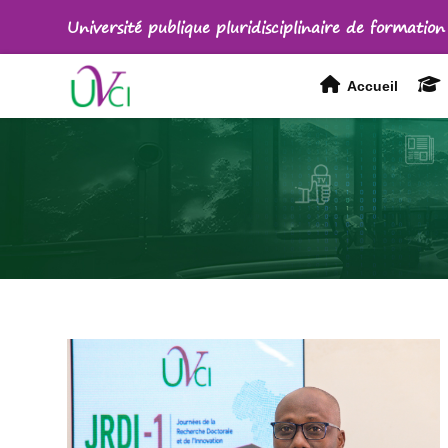
Université publique pluridisciplinaire de formation
Accueil