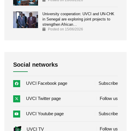
University cooperation: UVCI and UN-CHK
in Senegal are exploring joint projects to
strengthen African…
Posted on 15/06/2026
Social networks
UVCI Facebook page
Subscribe
UVCI Twitter page
Follow us
UVCI Youtube page
Subscribe
Follow us
UVCI TV