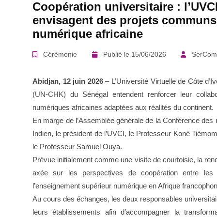
Coopération universitaire : l’UV
envisagent des projets communs 
numérique africaine
Cérémonie
Publié le 15/06/2026
SerCom
Abidjan, 12 juin 2026
– L’Université Virtuelle de Côte d’
(UN-CHK) du Sénégal entendent renforcer leur collabo
numériques africaines adaptées aux réalités du continent.
En marge de l’Assemblée générale de la Conférence des re
Indien, le président de l’UVCI, le Professeur Koné Tiémom
le Professeur Samuel Ouya.
Prévue initialement comme une visite de courtoisie, la re
axée sur les perspectives de coopération entre les
l’enseignement supérieur numérique en Afrique francophon
Au cours des échanges, les deux responsables universitair
leurs établissements afin d’accompagner la transfor