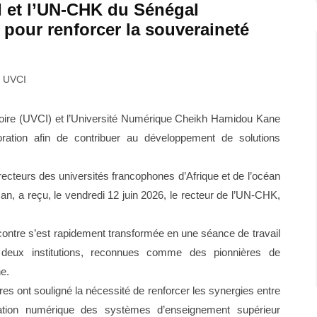
CI et l’UN-CHK du Sénégal
pour renforcer la souveraineté
 UVCI
Ivoire (UVCI) et l’Université Numérique Cheikh Hamidou Kane
ration afin de contribuer au développement de solutions
cteurs des universités francophones d’Afrique et de l’océan
an, a reçu, le vendredi 12 juin 2026, le recteur de l’UN-CHK,
ncontre s’est rapidement transformée en une séance de travail
 deux institutions, reconnues comme des pionnières de
e.
es ont souligné la nécessité de renforcer les synergies entre
mation numérique des systèmes d’enseignement supérieur