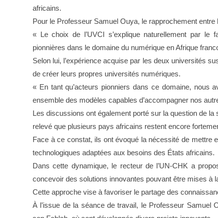
africains.
Pour le Professeur Samuel Ouya, le rapprochement entre les
« Le choix de l’UVCI s’explique naturellement par le fa
pionnières dans le domaine du numérique en Afrique francop
Selon lui, l’expérience acquise par les deux universités su
de créer leurs propres universités numériques.
« En tant qu’acteurs pionniers dans ce domaine, nous a
ensemble des modèles capables d’accompagner nos autres fr
Les discussions ont également porté sur la question de la
relevé que plusieurs pays africains restent encore fortem
Face à ce constat, ils ont évoqué la nécessité de mettre
technologiques adaptées aux besoins des États africains.
Dans cette dynamique, le recteur de l’UN-CHK a propos
concevoir des solutions innovantes pouvant être mises à l
Cette approche vise à favoriser le partage des connaissanc
À l’issue de la séance de travail, le Professeur Samuel 