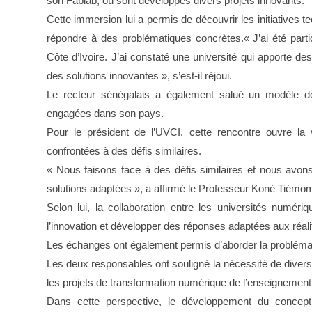
son Fablab, où sont développés divers projets innovants.
Cette immersion lui a permis de découvrir les initiatives 
répondre à des problématiques concrètes.« J’ai été part
Côte d’Ivoire. J’ai constaté une université qui apporte 
des solutions innovantes », s’est-il réjoui.
Le recteur sénégalais a également salué un modèle dont
engagées dans son pays.
Pour le président de l’UVCI, cette rencontre ouvre la 
confrontées à des défis similaires.
« Nous faisons face à des défis similaires et nous avons 
solutions adaptées », a affirmé le Professeur Koné Tiémo
Selon lui, la collaboration entre les universités numéri
l’innovation et développer des réponses adaptées aux réali
Les échanges ont également permis d’aborder la probléma
Les deux responsables ont souligné la nécessité de divers
les projets de transformation numérique de l’enseignement
Dans cette perspective, le développement du concept