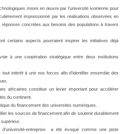
technologiques mises en œuvre par l’université ivoirienne pour
iculièrement impressionné par les réalisations observées en
des réponses concrètes aux besoins des populations à travers
 certains aspects pourraient inspirer les initiatives déjà
voie à une coopération stratégique entre deux institutions
tout intérêt à unir nos forces afin d’identifier ensemble des
man.
ques africaines constitue un levier important pour accélérer
tés du continent.
tique du financement des universités numériques.
ifier les sources de financement afin de soutenir durablement
 supérieur.
 d’université-entreprise a été évoqué comme une piste