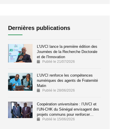
Dernières publications
L'UVCI lance la première édition des
Journées de la Recherche Doctorale
et de l'Innovation
Publié le 21/07/2026
L’UVCI renforce les compétences
numériques des agents de Fraternité
Matin
Publié le 28/06/2026
Coopération universitaire : l’UVCI et
l’UN-CHK du Sénégal envisagent des
projets communs pour renforcer…
Publié le 15/06/2026