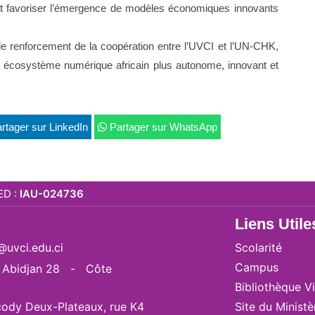
é et favoriser l’émergence de modèles économiques innovants
le renforcement de la coopération entre l’UVCI et l’UN-CHK,
un écosystème numérique africain plus autonome, innovant et
rtager sur LinkedIn
Partager sur WhatsApp