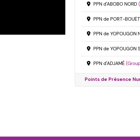
PPN d'ABOBO NORD
PPN de PORT-BOUË
PPN de YOPOUGON
PPN de YOPOUGON 
PPN d'ADJAMÉ
(Group
Points de Présence Num