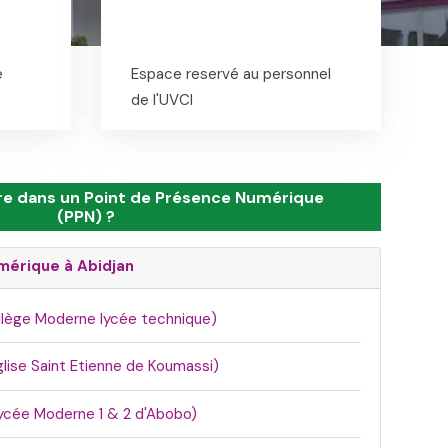
e
Espace reservé au personnel
de l'UVCI
e dans un Point de Présence Numérique
(PPN) ?
mérique à Abidjan
llège Moderne lycée technique)
glise Saint Etienne de Koumassi)
ycée Moderne 1 & 2 d'Abobo)