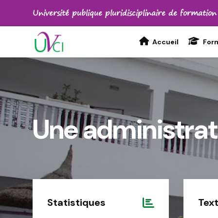
Université publique pluridisciplinaire de formation
Accueil
For
Une administrat
Statistiques
Text