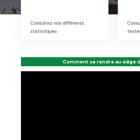
Consultez nos différents
Consu
statistiques
textes
Comment se rendre au siège de