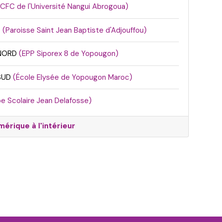
(CFC de l'Université Nangui Abrogoua)
T
(Paroisse Saint Jean Baptiste d'Adjouffou)
 NORD
(EPP Siporex 8 de Yopougon)
SUD
(École Elysée de Yopougon Maroc)
e Scolaire Jean Delafosse)
érique à l'intérieur