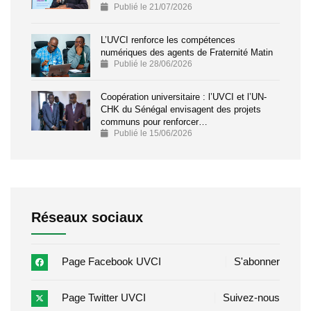
Publié le 21/07/2026
L’UVCI renforce les compétences
numériques des agents de Fraternité Matin
Publié le 28/06/2026
Coopération universitaire : l’UVCI et l’UN-
CHK du Sénégal envisagent des projets
communs pour renforcer…
Publié le 15/06/2026
Réseaux sociaux
Page Facebook UVCI
S'abonner
Page Twitter UVCI
Suivez-nous