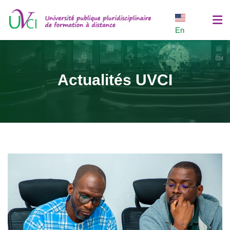
En
Accueil
Actualités UVCI
Formation
Inscription
Recherche
Entrepreneuriat
Communautés
Plateformes